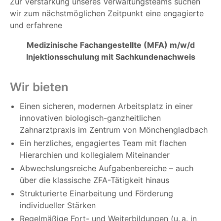
Zur Verstärkung unseres Verwaltungsteams suchen
wir zum nächstmöglichen Zeitpunkt eine engagierte
und erfahrene
Medizinische Fachangestellte (MFA) m/w/d
Injektionsschulung mit Sachkundenachweis
Wir bieten
Einen sicheren, modernen Arbeitsplatz in einer
innovativen biologisch-ganzheitlichen
Zahnarztpraxis im Zentrum von Mönchengladbach
Ein herzliches, engagiertes Team mit flachen
Hierarchien und kollegialem Miteinander
Abwechslungsreiche Aufgabenbereiche – auch
über die klassische ZFA-Tätigkeit hinaus
Strukturierte Einarbeitung und Förderung
individueller Stärken
Regelmäßige Fort- und Weiterbildungen (u. a. in