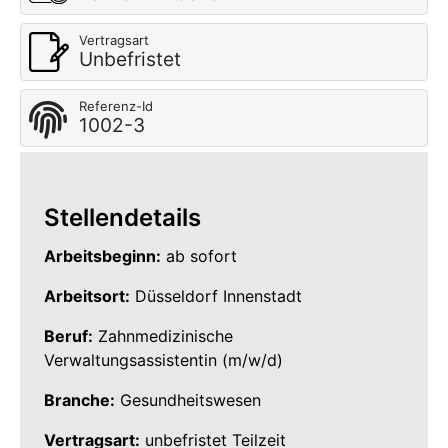
Vertragsart
Unbefristet
Referenz-Id
1002-3
Stellendetails
Arbeitsbeginn:
ab sofort
Arbeitsort:
Düsseldorf Innenstadt
Beruf:
Zahnmedizinische
Verwaltungsassistentin (m/w/d)
Branche:
Gesundheitswesen
Vertragsart:
unbefristet Teilzeit